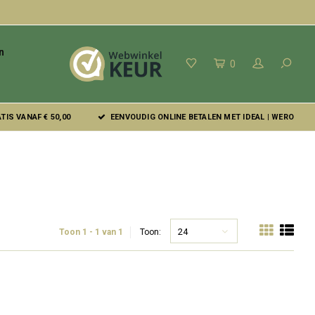
n
0
IS VANAF € 50,00
EENVOUDIG ONLINE BETALEN MET IDEAL | WERO
24
Toon 1 - 1 van 1
Toon: