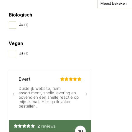
Meest bekeken
Biologisch
Ja
(1)
Vegan
Ja
(1)