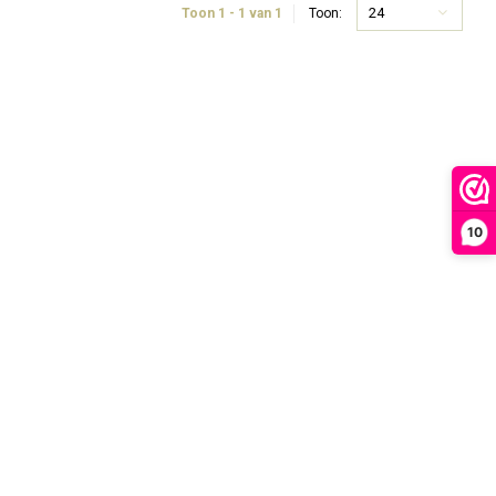
24
Toon 1 - 1 van 1
Toon:
10