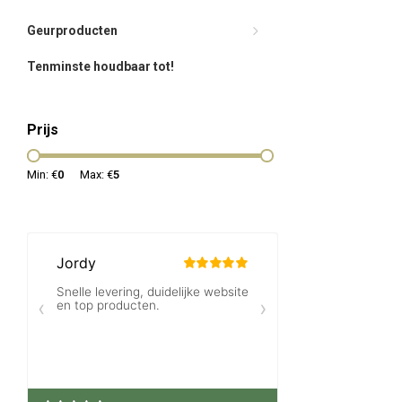
Geurproducten
Tenminste houdbaar tot!
Prijs
Min: €
0
Max: €
5