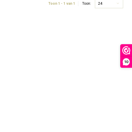
24
Toon 1 - 1 van 1
Toon:
10