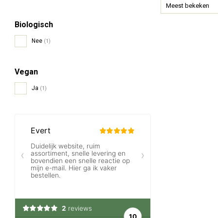
Meest bekeken
Biologisch
Nee
(1)
Vegan
Ja
(1)