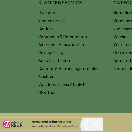
KLANTENSERVICE
CATEG
Over ons
Natuurlij
Klantenservice
Vitamines
Contact
voedings
Verzenden & Retourneren
Voeding
Algemene Voorwaarden
Verzorgin
Privacy Policy
Rubrieke
Betaalmethoden
Geurprod
Garantie & Herroepingsformulier
Tenminste
Klachten
Vacatures bij BioVitaalFit!
RSS-feed