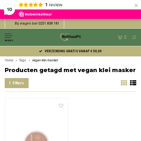
×
1
review
10
Bij vragen bel 0251 838 181
0
MENU
VERZENDING GRATIS VANAF € 50,00
Home
Tags
vegan klei masker
Producten getagd met vegan klei masker
Filters