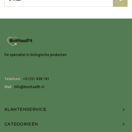
De specialist in biologische producten
Telefoon
+31251 838 181
Mail
Info@biovitaalfit.nl
KLANTENSERVICE
CATEGORIEËN