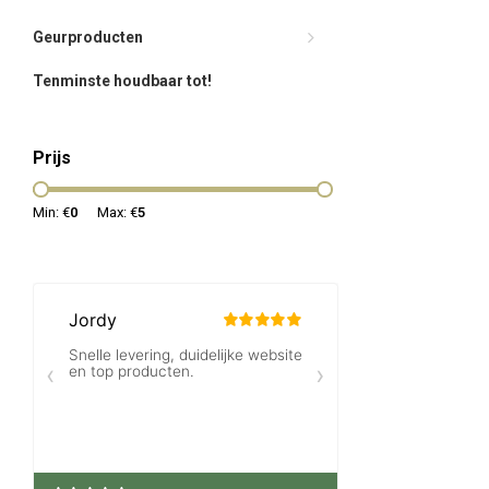
Geurproducten
Tenminste houdbaar tot!
Prijs
Min: €
0
Max: €
5