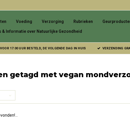
ten
Voeding
Verzorging
Rubrieken
Geurproducte
s & Informatie over Natuurlijke Gezondheid
VOOR 17.00 UUR BESTELD, DE VOLGENDE DAG IN HUIS
VERZENDING GRAT
en getagd met vegan mondverzo
vonden!...