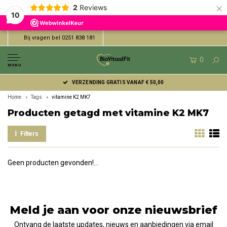
×
2
Reviews
10
Bij vragen bel 0251 838 181
0
MENU
VERZENDING GRATIS VANAF € 50,00
Home
Tags
vitamine K2 MK7
Producten getagd met vitamine K2 MK7
Filters
Geen producten gevonden!...
Meld je aan voor onze nieuwsbrief
Ontvang de laatste updates, nieuws en aanbiedingen via email