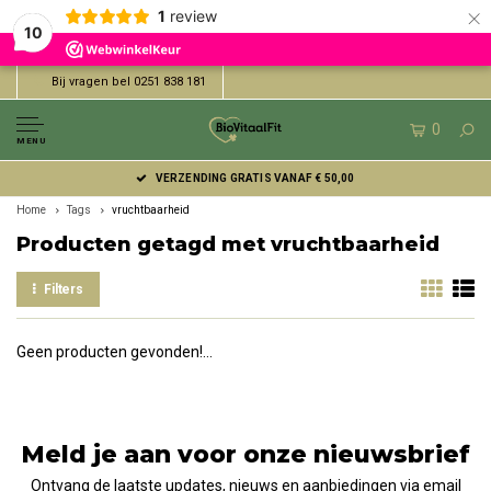
×
1
review
10
Bij vragen bel 0251 838 181
0
MENU
VERZENDING GRATIS VANAF € 50,00
Home
Tags
vruchtbaarheid
Producten getagd met vruchtbaarheid
Filters
Geen producten gevonden!...
Meld je aan voor onze nieuwsbrief
Ontvang de laatste updates, nieuws en aanbiedingen via email