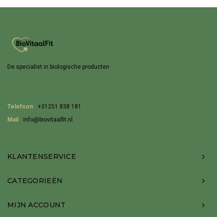
De specialist in biologische producten
Telefoon
+31251 838 181
Mail
Info@biovitaalfit.nl
KLANTENSERVICE
CATEGORIEËN
MIJN ACCOUNT