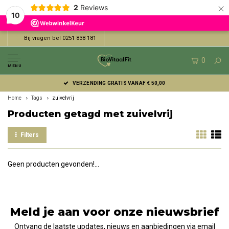
×
2
Reviews
10
Bij vragen bel 0251 838 181
0
MENU
VERZENDING GRATIS VANAF € 50,00
Home
Tags
zuivelvrij
Producten getagd met zuivelvrij
Filters
Geen producten gevonden!...
Meld je aan voor onze nieuwsbrief
Ontvang de laatste updates, nieuws en aanbiedingen via email