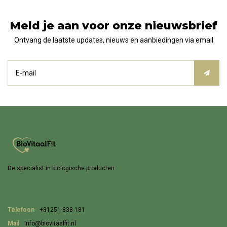
Meld je aan voor onze nieuwsbrief
Ontvang de laatste updates, nieuws en aanbiedingen via email
De specialist in biologische producten
Telefoon
+31251 838 181
Mail
Info@biovitaalfit.nl