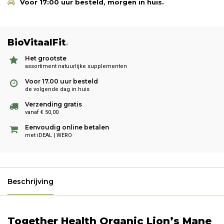
Voor 17:00 uur besteld, morgen in huis.
BioVitaalFit
.
Het grootste
assortiment natuurlijke supplementen
Voor 17.00 uur besteld
de volgende dag in huis
Verzending gratis
vanaf € 50,00
Eenvoudig online betalen
met iDEAL | WERO
Beschrijving
Together Health Organic Lion’s Mane