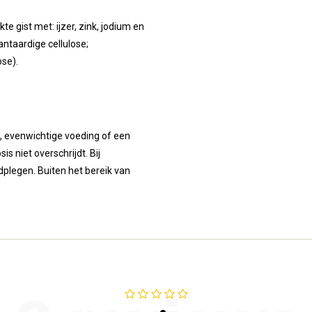
e gist met: ijzer, zink, jodium en
antaardige cellulose;
ose).
, evenwichtige voeding of een
s niet overschrijdt. Bij
dplegen. Buiten het bereik van