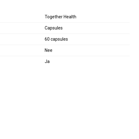
Together Health
Capsules
60 capsules
Nee
Ja