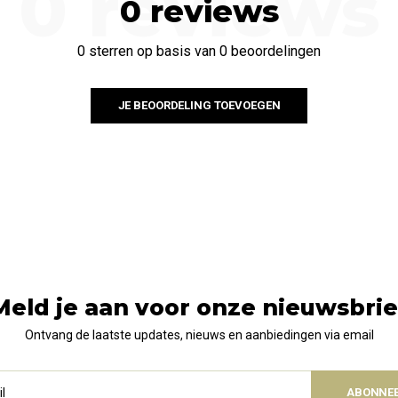
0 reviews
0 reviews
0 sterren op basis van 0 beoordelingen
JE BEOORDELING TOEVOEGEN
Meld je aan voor onze nieuwsbrie
Ontvang de laatste updates, nieuws en aanbiedingen via email
ABONNE