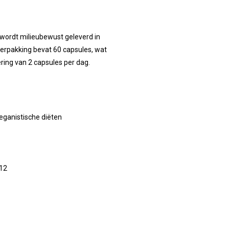
 wordt milieubewust geleverd in
erpakking bevat 60 capsules, wat
ring van 2 capsules per dag.
veganistische diëten
B12