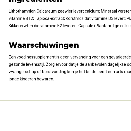
Lithothamnion Calcareum zeewier levert calcium; Mineraal versterkt
vitamine B12; Tapioca-extract; Korstmos dat vitamine D3 levert; Pl
Kikkererwten die vitamine K2 leveren. Capsule (Plantaardige cellul
Waarschuwingen
Een voedingssupplement is geen vervanging voor een gevarieerde
gezonde levensstijl. Zorg ervoor dat je de aanbevolen dagelijkse dosi
zwangerschap of borstvoeding kun je het beste eerst een arts raa
jonge kinderen bewaren.