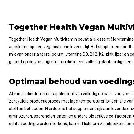
Together Health Vegan Multiv
Together Health Vegan Multivitamin bevat alle essentiële vitamine
aansluiten op een veganistische levensstijl. Het supplement bied
mix van onder andere jodium, vitamine D3, B12, K2, zink, ijzer en c
gericht op de voedingsstoffen die in een volledig plantaardig dieet s
Optimaal behoud van voeding
Alle ingrediënten in dit supplement zijn volledig op basis van voed
zorgvuldig productieproces met lage temperaturen blijven alle v
stoffen behouden. Hierdoor is het supplement rijk aan levende en
aminozuren, sporenelementen en andere bioactieve co-factoren.
echte voeding worden herkend, kan het lichaam ze uitstekend en 