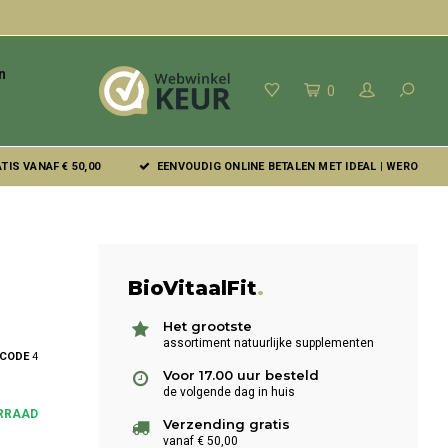
n
0
IS VANAF € 50,00
EENVOUDIG ONLINE BETALEN MET IDEAL | WERO
BioVitaalFit
.
Het grootste
assortiment natuurlijke supplementen
LCODE
4
Voor 17.00 uur besteld
de volgende dag in huis
RRAAD
Verzending gratis
vanaf € 50,00