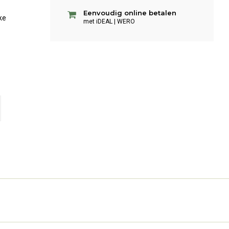
Eenvoudig online betalen
ke
met iDEAL | WERO