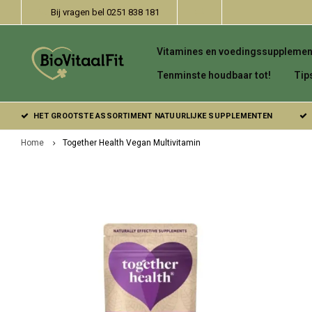
Bij vragen bel 0251 838 181
Vitamines en voedingssupplemen
Tenminste houdbaar tot!
Tip
HET GROOTSTE ASSORTIMENT NATUURLIJKE SUPPLEMENTEN
Home
Together Health Vegan Multivitamin