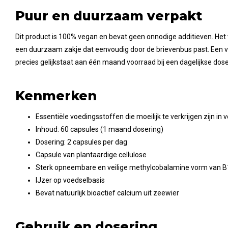
Puur en duurzaam verpakt
Dit product is 100% vegan en bevat geen onnodige additieven. Het
een duurzaam zakje dat eenvoudig door de brievenbus past. Een v
precies gelijkstaat aan één maand voorraad bij een dagelijkse dose
Kenmerken
Essentiële voedingsstoffen die moeilijk te verkrijgen zijn in 
Inhoud: 60 capsules (1 maand dosering)
Dosering: 2 capsules per dag
Capsule van plantaardige cellulose
Sterk opneembare en veilige methylcobalamine vorm van 
IJzer op voedselbasis
Bevat natuurlijk bioactief calcium uit zeewier
Gebruik en dosering