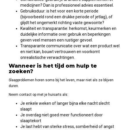
medicijnen? Dan is professioneel advies essentieel.
Gebruiksduur: is het voor een korte periode
(bijvoorbeeld rond een drukke periode of jetlag), of
glijdt het ongemerkt richting vaste gewoonte?
Kwaliteit en transparantie: herkomst, keurmerken en
duidelijke informatie over gebruik en beperkingen
geven veel mensen een rustiger gevoel.
Transparante communicatie over wat een product wel
en niet kan, bouwt vertrouwen en voorkomt
onrealistische verwachtingen.
Wanneer is het tijd om hulp te
zoeken?
Slaapproblemen horen soms bij het leven, maar niet als ze blijven
duren.
Neem contact op met je huisarts als:
Je enkele weken of langer bijna elke nacht slecht
slaapt
Je overdag niet goed meer functioneert door
slaaptekort
Je last hebt van sterke stress, somberheid of angst