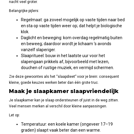
nacht veel groter.
Belangrijke pijlers:
Regelmaat: ga zoveel mogelijk op vaste tijden naar bed
en sta op vaste tijden weer op; dat helpt je biologische
klok.
Daglicht en beweging: kom overdag regelmatig buiten
en beweeg; daardoor wordt je lichaam ’s avonds
vanzelf slaperiger.
Slaapritueel: bouw in het laatste uur voor het
slapengaan prikkels af, bijvoorbeeld met lezen,
douchen of rustige muziek, en vermijd schermen.
Zie deze gewoontes als het “slaapdieet” voor je brein: consequent
kleine, goede keuzes werken beter dan één grote truc.
Maak je slaapkamer slaapvriendelijk
Je slaapkamer kan je slaap ondersteunen of juist in de weg zitten.
Veel mensen merken al verschil door kleine aanpassingen.
Let op:
Temperatuur: een koele kamer (ongeveer 17–19
graden) slaapt vaak beter dan een warme.