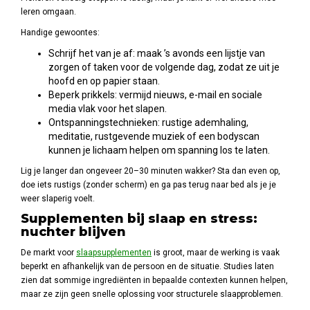
leren omgaan.
Handige gewoontes:
Schrijf het van je af: maak ’s avonds een lijstje van
zorgen of taken voor de volgende dag, zodat ze uit je
hoofd en op papier staan.
Beperk prikkels: vermijd nieuws, e-mail en sociale
media vlak voor het slapen.
Ontspanningstechnieken: rustige ademhaling,
meditatie, rustgevende muziek of een bodyscan
kunnen je lichaam helpen om spanning los te laten.
Lig je langer dan ongeveer 20–30 minuten wakker? Sta dan even op,
doe iets rustigs (zonder scherm) en ga pas terug naar bed als je je
weer slaperig voelt.
Supplementen bij slaap en stress:
nuchter blijven
De markt voor
slaapsupplementen
is groot, maar de werking is vaak
beperkt en afhankelijk van de persoon en de situatie. Studies laten
zien dat sommige ingrediënten in bepaalde contexten kunnen helpen,
maar ze zijn geen snelle oplossing voor structurele slaapproblemen.