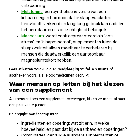
ontspanning.
Melatonine
: een synthetische versie van een
lichaamseigen hormoon dat je slaap-waakritme
beïnvloedt; verkeerd en langdurig gebruik kan nadelen
hebben, daarom is voorzichtigheid belangrijk.
Magnesium
: wordt vaak gepresenteerd als “anti-
stress” en “slaapmineraal”, supplementen lijken de
slaapkwaliteit alleen meetbaar te verbeteren bij
mensen die daadwerkelijk een aantoonbaar
magnesiumtekort hebben.
Lees etiketten zorgvuldig en raadpleeg bij twijfel je huisarts of
apotheker, vooral als je ook medicijnen gebruikt.
Waar mensen op letten bij het kiezen
van een supplement
Als mensen toch een supplement overwegen, kijken ze meestal naar
een paar vaste punten.
Belangrijke aandachtspunten:
Ingrediënten en dosering: wat zit erin, in welke
hoeveelheid, en past dat bij de aanbevolen doseringen?
Combinaties: gebruik je al andere supplementen of