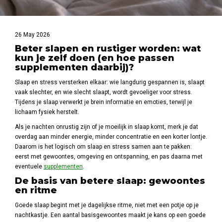
26 May 2026
Beter slapen en rustiger worden: wat
kun je zelf doen (en hoe passen
supplementen daarbij)?
Slaap en stress versterken elkaar: wie langdurig gespannen is, slaapt
vaak slechter, en wie slecht slaapt, wordt gevoeliger voor stress.
Tijdens je slaap verwerkt je brein informatie en emoties, terwijl je
lichaam fysiek herstelt.
Als je nachten onrustig zijn of je moeilijk in slaap komt, merk je dat
overdag aan minder energie, minder concentratie en een korter lontje.
Daarom is het logisch om slaap en stress samen aan te pakken:
eerst met gewoontes, omgeving en ontspanning, en pas daarna met
eventuele
supplementen
.
De basis van betere slaap: gewoontes
en ritme
Goede slaap begint met je dagelijkse ritme, niet met een potje op je
nachtkastje. Een aantal basisgewoontes maakt je kans op een goede