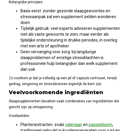
Belangrijke principes:
Basis eerst: zonder gezonde slaapgewoontes en
stressaanpak zal een supplement zelden wonderen
doen.
Tijdelijk gebruik: veel experts adviseren supplementen
niet als vaste gewoonte te zien, maar eerder als
tijdelijke ondersteuning in drukke periodes, in overleg
met een arts of apotheker.
Geen vervanging voor zorg: bij langdurige
slaapproblemen of ernstige stressklachten is
professionele hulp belangrijker dan welk supplement
dan ook.
Zo voorkom je dat je volledig op een pil of capsule vertrouwt, terwijl
gedrag, omgeving en stressbronnen eigenlijk de kern zijn.
Veelvoorkomende ingrediënten
Slaapsupplementen bevatten vaak combinaties van ingrediënten die
gericht zijn op ontspanning.
Voorbeelden:
Plantenextracten: zoals
valeriaan
en
passiebloem
,
traditioneel gebruikt in kruidenpreparaten voor rust en