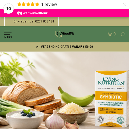
×
1
review
10
Bij vragen bel 0251 838 181
0
MENU
VERZENDING GRATIS VANAF € 50,00