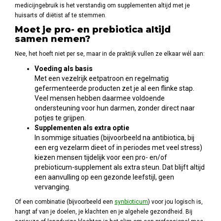
medicijngebruik is het verstandig om supplementen altijd met je
huisarts of diëtist af te stemmen.
Moet je pro- en prebiotica altijd
samen nemen?
Nee, het hoeft niet per se, maar in de praktijk vullen ze elkaar wél aan:
Voeding als basis
Met een vezelrijk eetpatroon en regelmatig
gefermenteerde producten zet je al een flinke stap.
Veel mensen hebben daarmee voldoende
ondersteuning voor hun darmen, zonder direct naar
potjes te grijpen.
Supplementen als extra optie
In sommige situaties (bijvoorbeeld na antibiotica, bij
een erg vezelarm dieet of in periodes met veel stress)
kiezen mensen tijdelijk voor een pro- en/of
prebioticum-supplement als extra steun. Dat blijft altijd
een aanvulling op een gezonde leefstijl, geen
vervanging.
Of een combinatie (bijvoorbeeld een
synbioticum
) voor jou logisch is,
hangt af van je doelen, je klachten en je algehele gezondheid. Bij