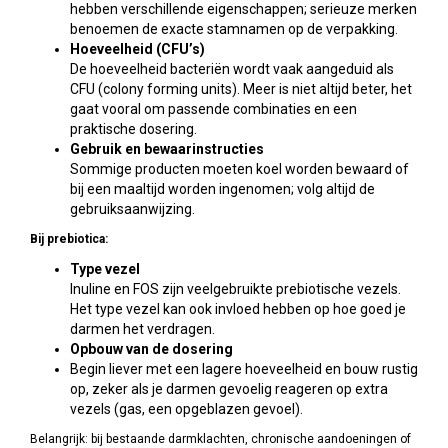
hebben verschillende eigenschappen; serieuze merken
benoemen de exacte stamnamen op de verpakking.
Hoeveelheid (CFU’s)
De hoeveelheid bacteriën wordt vaak aangeduid als
CFU (colony forming units). Meer is niet altijd beter, het
gaat vooral om passende combinaties en een
praktische dosering.
Gebruik en bewaarinstructies
Sommige producten moeten koel worden bewaard of
bij een maaltijd worden ingenomen; volg altijd de
gebruiksaanwijzing.
Bij prebiotica:
Type vezel
Inuline en FOS zijn veelgebruikte prebiotische vezels.
Het type vezel kan ook invloed hebben op hoe goed je
darmen het verdragen.
Opbouw van de dosering
Begin liever met een lagere hoeveelheid en bouw rustig
op, zeker als je darmen gevoelig reageren op extra
vezels (gas, een opgeblazen gevoel).
Belangrijk: bij bestaande darmklachten, chronische aandoeningen of