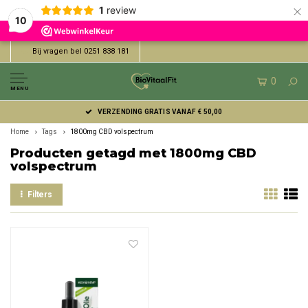
×
1
review
10
Bij vragen bel 0251 838 181
0
MENU
VERZENDING GRATIS VANAF € 50,00
Home
Tags
1800mg CBD volspectrum
Producten getagd met 1800mg CBD
volspectrum
Filters