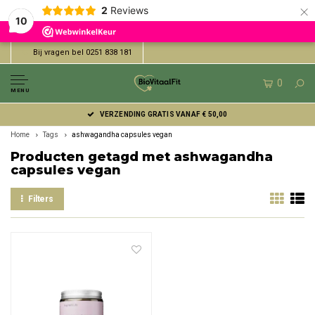
×
2
Reviews
10
Bij vragen bel 0251 838 181
0
MENU
VERZENDING GRATIS VANAF € 50,00
Home
Tags
ashwagandha capsules vegan
Producten getagd met ashwagandha
capsules vegan
Filters