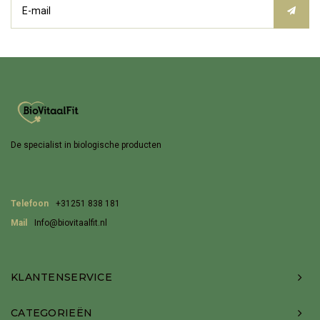
De specialist in biologische producten
Telefoon
+31251 838 181
Mail
Info@biovitaalfit.nl
KLANTENSERVICE
CATEGORIEËN