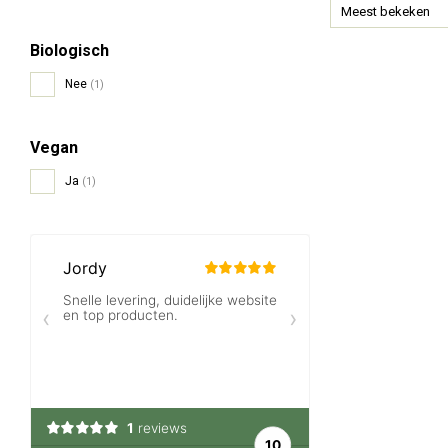
Meest bekeken
Biologisch
Nee
(1)
Vegan
Ja
(1)