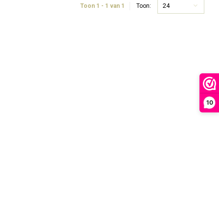
24
Toon 1 - 1 van 1
Toon:
10