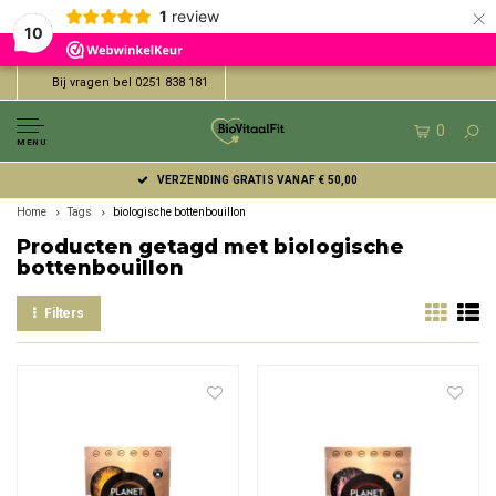
×
1
review
10
Bij vragen bel 0251 838 181
0
MENU
VERZENDING GRATIS VANAF € 50,00
Home
Tags
biologische bottenbouillon
Producten getagd met biologische
bottenbouillon
Filters