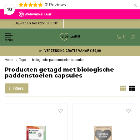
×
2
Reviews
10
Bij vragen bel 0251 838 181
0
MENU
VERZENDING GRATIS VANAF € 50,00
Home
Tags
biologische paddenstoelen capsules
Producten getagd met biologische
paddenstoelen capsules
Filters