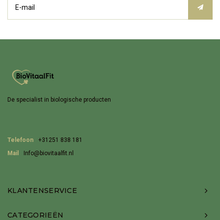
De specialist in biologische producten
Telefoon
+31251 838 181
Mail
Info@biovitaalfit.nl
KLANTENSERVICE
CATEGORIEËN