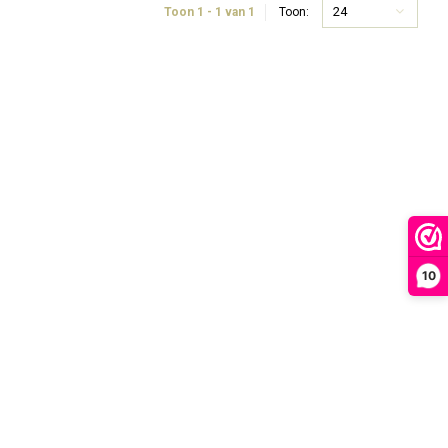
24
Toon 1 - 1 van 1
Toon:
10