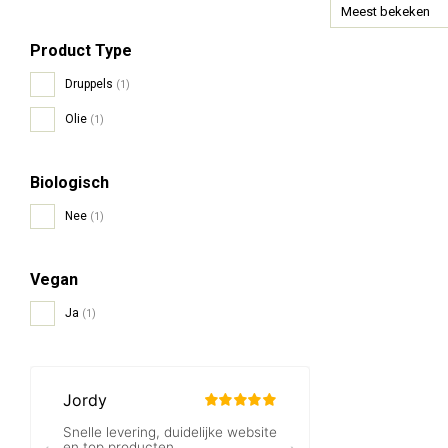
Meest bekeken
Product Type
Druppels
(1)
Olie
(1)
Biologisch
Nee
(1)
Vegan
Ja
(1)