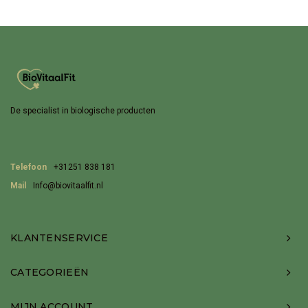
De specialist in biologische producten
Telefoon
+31251 838 181
Mail
Info@biovitaalfit.nl
KLANTENSERVICE
CATEGORIEËN
MIJN ACCOUNT