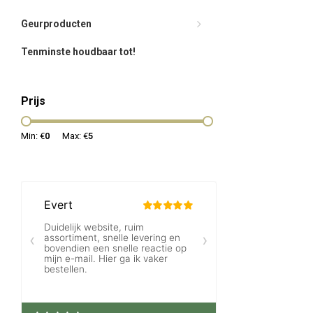
Geurproducten
Tenminste houdbaar tot!
Prijs
Min: €
0
Max: €
5