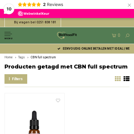
×
2
Reviews
10
Bij vragen bel 0251 838 181
0
MENU
EENVOUDIG ONLINE BETALEN MET IDEAL | WERO
Home
Tags
CBN full spectrum
Producten getagd met CBN full spectrum
Filters