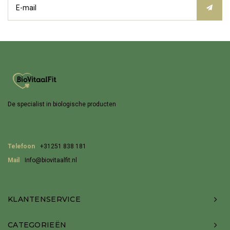
De specialist in biologische producten
Telefoon
+31251 838 181
Mail
Info@biovitaalfit.nl
KLANTENSERVICE
CATEGORIEËN