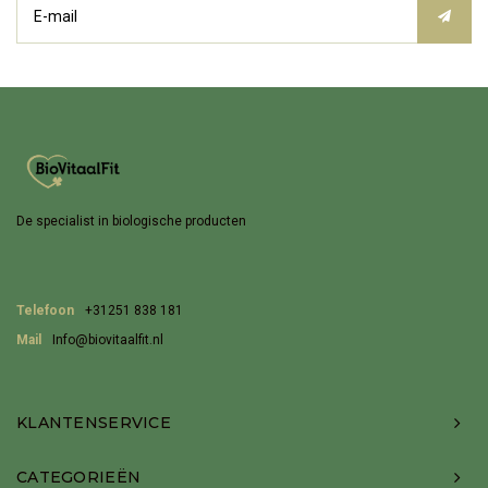
De specialist in biologische producten
Telefoon
+31251 838 181
Mail
Info@biovitaalfit.nl
KLANTENSERVICE
CATEGORIEËN