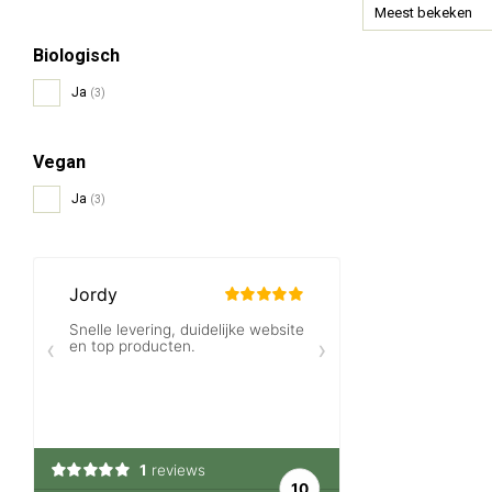
Meest bekeken
Biologisch
Ja
(3)
Vegan
Ja
(3)