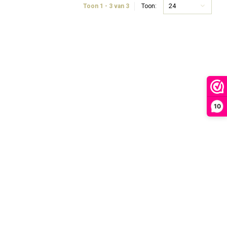
24
Toon 1 - 3 van 3
Toon:
10