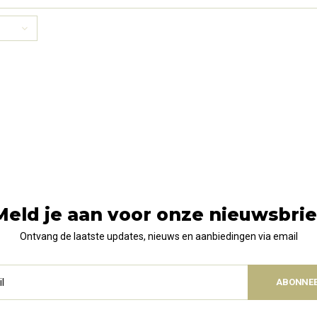
beschikbaarheid.
enzymen
beschikb
Meld je aan voor onze nieuwsbrie
Ontvang de laatste updates, nieuws en aanbiedingen via email
ABONNE