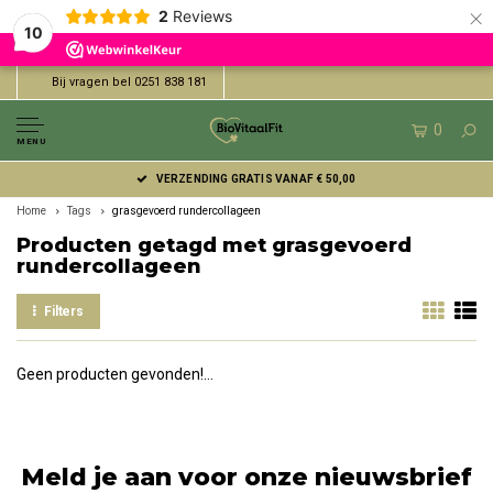
×
2
Reviews
10
Bij vragen bel 0251 838 181
0
MENU
VERZENDING GRATIS VANAF € 50,00
Home
Tags
grasgevoerd rundercollageen
Producten getagd met grasgevoerd
rundercollageen
Filters
Geen producten gevonden!...
Meld je aan voor onze nieuwsbrief