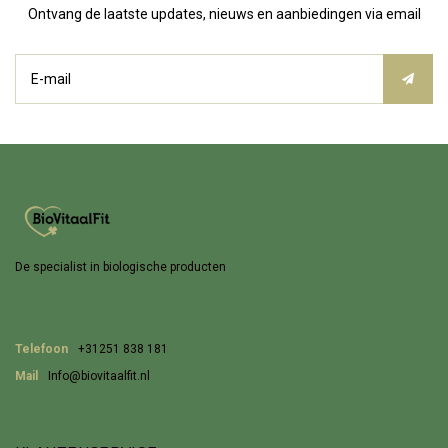
Ontvang de laatste updates, nieuws en aanbiedingen via email
De specialist in biologische producten
Telefoon
+31251 838 181
Mail
Info@biovitaalfit.nl