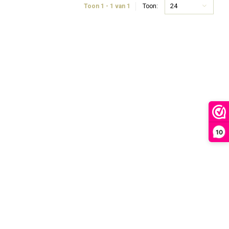
24
Toon 1 - 1 van 1
Toon:
10