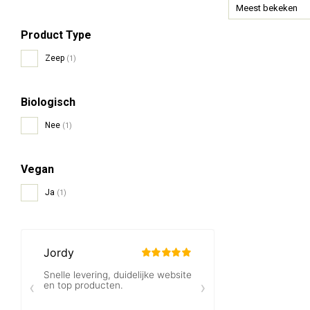
Meest bekeken
Product Type
Zeep
(1)
Biologisch
Nee
(1)
Vegan
Ja
(1)