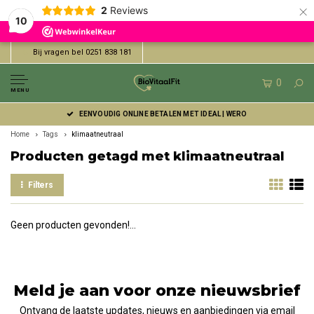
×
2
Reviews
10
Bij vragen bel 0251 838 181
0
MENU
EENVOUDIG ONLINE BETALEN MET IDEAL | WERO
Home
Tags
klimaatneutraal
Producten getagd met klimaatneutraal
Filters
Geen producten gevonden!...
Meld je aan voor onze nieuwsbrief
Ontvang de laatste updates, nieuws en aanbiedingen via email