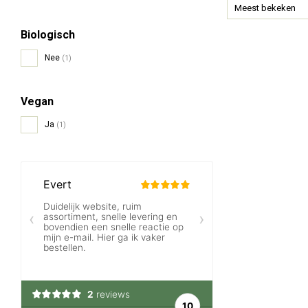
Meest bekeken
Biologisch
Nee
(1)
Vegan
Ja
(1)