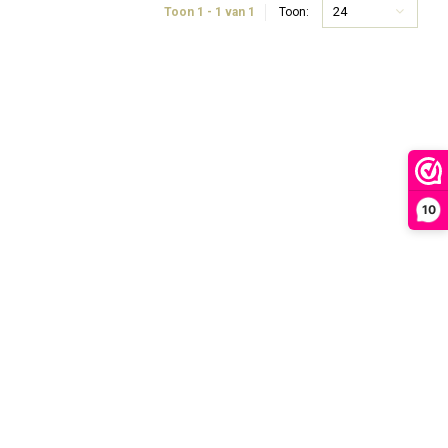
24
Toon 1 - 1 van 1
Toon:
10