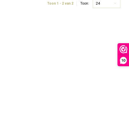
24
Toon 1 - 2 van 2
Toon:
10