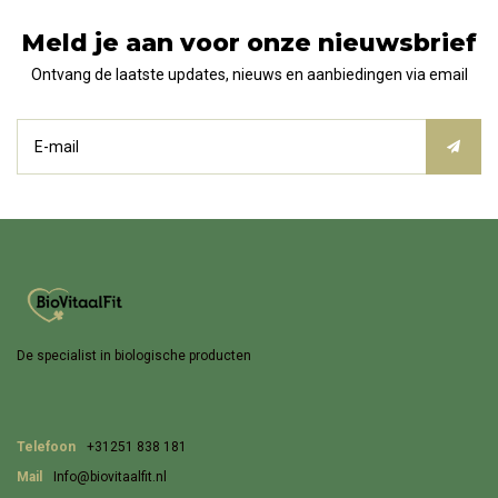
Meld je aan voor onze nieuwsbrief
Ontvang de laatste updates, nieuws en aanbiedingen via email
De specialist in biologische producten
Telefoon
+31251 838 181
Mail
Info@biovitaalfit.nl