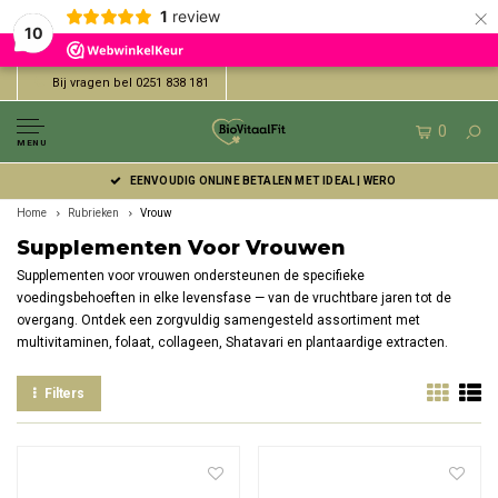
×
1
review
10
Bij vragen bel 0251 838 181
0
MENU
EENVOUDIG ONLINE BETALEN MET IDEAL | WERO
Home
Rubrieken
Vrouw
Supplementen Voor Vrouwen
Supplementen voor vrouwen ondersteunen de specifieke
voedingsbehoeften in elke levensfase — van de vruchtbare jaren tot de
overgang. Ontdek een zorgvuldig samengesteld assortiment met
multivitaminen, folaat, collageen, Shatavari en plantaardige extracten.
Filters