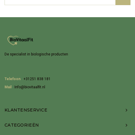
De specialist in biologische producten
Telefoon
+31251 838 181
Mail
Info@biovitaalfit.nl
KLANTENSERVICE
CATEGORIEËN