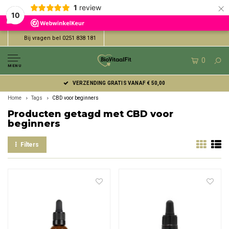
×
1
review
10
Bij vragen bel 0251 838 181
0
MENU
VERZENDING GRATIS VANAF € 50,00
Home
Tags
CBD voor beginners
Producten getagd met CBD voor
beginners
Filters