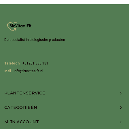
De specialist in biologische producten
Telefoon
+31251 838 181
Mail
Info@biovitaalfit.nl
KLANTENSERVICE
CATEGORIEËN
MIJN ACCOUNT