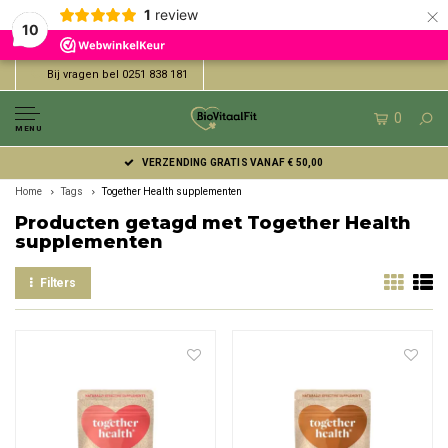
×
1
review
10
Bij vragen bel 0251 838 181
0
MENU
VERZENDING GRATIS VANAF € 50,00
Home
Tags
Together Health supplementen
Producten getagd met Together Health
supplementen
Filters