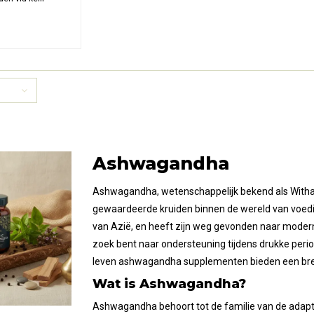
atie. Deze
le bevat lavendel
ndha wortel en
d, rijk aan
oogde bio-
Ashwagandha
Ashwagandha, wetenschappelijk bekend als Witha
gewaardeerde kruiden binnen de wereld van voedin
van Azië, en heeft zijn weg gevonden naar modern
zoek bent naar ondersteuning tijdens drukke perio
leven ashwagandha supplementen bieden een brede
Wat is Ashwagandha?
Ashwagandha behoort tot de familie van de adapt