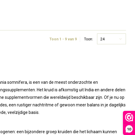
24
Toon 1 - 9 van 9
Toon:
nia somnifera, is een van de meest onderzochte en
gssupplementen. Het kruid is afkomstig uit India en andere delen
e supplementvormen die wereldwijd beschikbaar zijn. Of je nu op
des, een rustiger nachtritme of gewoon meer balans in je dagelijks
, veelzijdige basis.
10
ogenen: een bijzondere groep kruiden die het lichaam kunnen