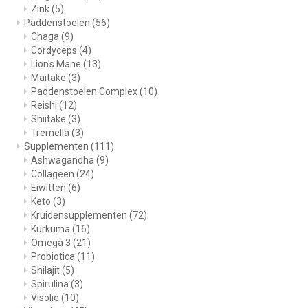
Zink
(5)
Paddenstoelen
(56)
Chaga
(9)
Cordyceps
(4)
Lion's Mane
(13)
Maitake
(3)
Paddenstoelen Complex
(10)
Reishi
(12)
Shiitake
(3)
Tremella
(3)
Supplementen
(111)
Ashwagandha
(9)
Collageen
(24)
Eiwitten
(6)
Keto
(3)
Kruidensupplementen
(72)
Kurkuma
(16)
Omega 3
(21)
Probiotica
(11)
Shilajit
(5)
Spirulina
(3)
Visolie
(10)