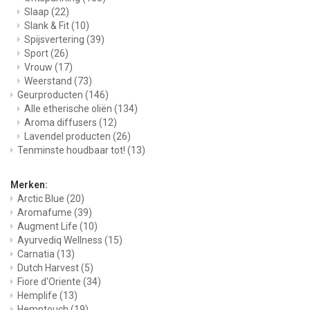
Slaap
(22)
Slank & Fit
(10)
Spijsvertering
(39)
Sport
(26)
Vrouw
(17)
Weerstand
(73)
Geurproducten
(146)
Alle etherische oliën
(134)
Aroma diffusers
(12)
Lavendel producten
(26)
Tenminste houdbaar tot!
(13)
Merken:
Arctic Blue
(20)
Aromafume
(39)
Augment Life
(10)
Ayurvediq Wellness
(15)
Carnatia
(13)
Dutch Harvest
(5)
Fiore d'Oriente
(34)
Hemplife
(13)
Hemptouch
(19)