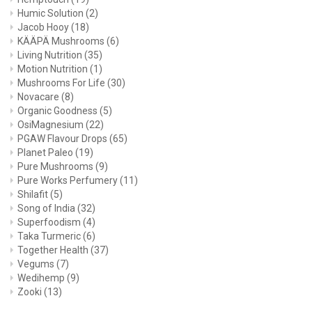
Humic Solution
(2)
Jacob Hooy
(18)
KÄÄPÄ Mushrooms
(6)
Living Nutrition
(35)
Motion Nutrition
(1)
Mushrooms For Life
(30)
Novacare
(8)
Organic Goodness
(5)
OsiMagnesium
(22)
PGAW Flavour Drops
(65)
Planet Paleo
(19)
Pure Mushrooms
(9)
Pure Works Perfumery
(11)
Shilafit
(5)
Song of India
(32)
Superfoodism
(4)
Taka Turmeric
(6)
Together Health
(37)
Vegums
(7)
Wedihemp
(9)
Zooki
(13)