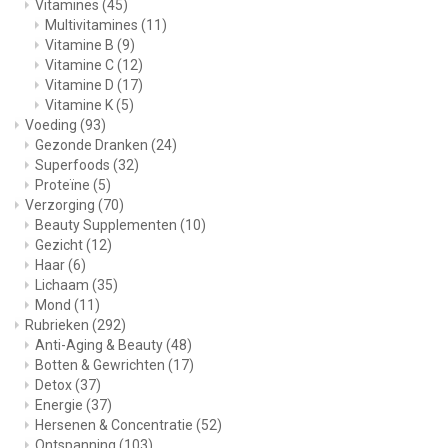
Vitamines
(45)
Multivitamines
(11)
Vitamine B
(9)
Vitamine C
(12)
Vitamine D
(17)
Vitamine K
(5)
Voeding
(93)
Gezonde Dranken
(24)
Superfoods
(32)
Proteïne
(5)
Verzorging
(70)
Beauty Supplementen
(10)
Gezicht
(12)
Haar
(6)
Lichaam
(35)
Mond
(11)
Rubrieken
(292)
Anti-Aging & Beauty
(48)
Botten & Gewrichten
(17)
Detox
(37)
Energie
(37)
Hersenen & Concentratie
(52)
Ontspanning
(103)