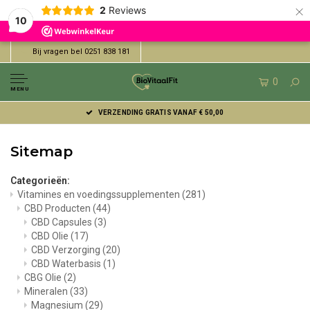
×
2
Reviews
10
Bij vragen bel 0251 838 181
0
MENU
VERZENDING GRATIS VANAF € 50,00
Sitemap
Categorieën:
Vitamines en voedingssupplementen
(281)
CBD Producten
(44)
CBD Capsules
(3)
CBD Olie
(17)
CBD Verzorging
(20)
CBD Waterbasis
(1)
CBG Olie
(2)
Mineralen
(33)
Magnesium
(29)