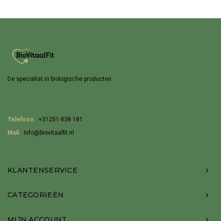
De specialist in biologische producten
Telefoon
+31251 838 181
Mail
Info@biovitaalfit.nl
KLANTENSERVICE
CATEGORIEËN
MIJN ACCOUNT